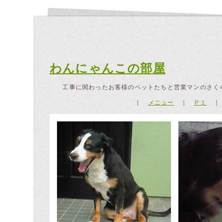
わんにゃんこの部屋
工事に関わったお客様のペットたちと営業マンのさく
｜
メニュー
｜
Ｐ１