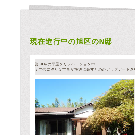
現在進行中の旭区のN邸
築50年の平屋をリノベーション中。
３世代に渡り３世帯が快適に暮すためのアップデート進